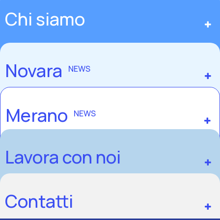
Chi siamo
Novara
NEWS
Merano
NEWS
Lavora con noi
Contatti