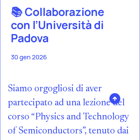
📚 Collaborazione
con l’Università di
Padova
30 gen 2026
Siamo orgogliosi di aver
partecipato ad una lezione del
corso “Physics and Technology
of Semiconductors”, tenuto dai