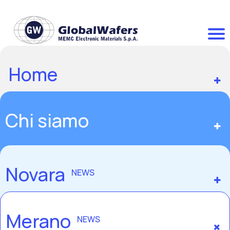
Home
Chi siamo
Novara
NEWS
Merano
NEWS