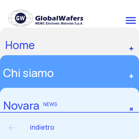
Home
Chi siamo
Novara
NEWS
indietro