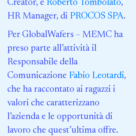
Creator, e
Roberto Tombolato
,
HR Manager, di
PROCOS SPA
.
Per GlobalWafers – MEMC ha
preso parte all’attività il
Responsabile della
Comunicazione
Fabio Leotardi
,
che ha raccontato ai ragazzi i
valori che caratterizzano
l’azienda e le opportunità di
lavoro che quest’ultima offre.