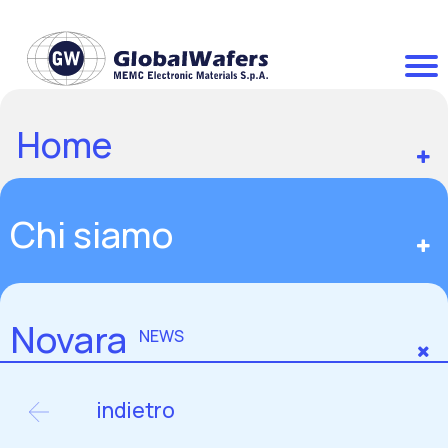
Home
Chi siamo
Novara
NEWS
indietro