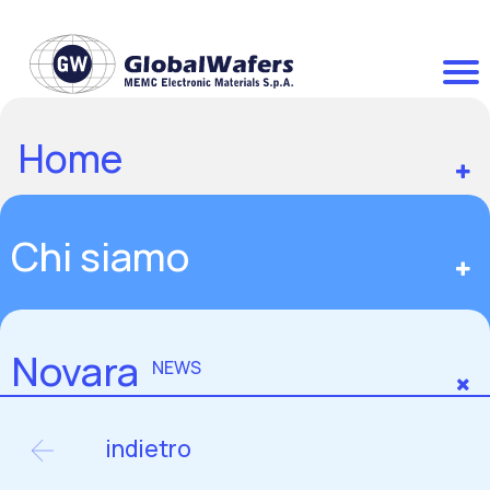
Home
Chi siamo
Novara
NEWS
indietro