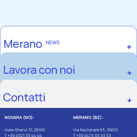
Merano
NEWS
Lavora con noi
Contatti
NOVARA (NO):
MERANO (BZ):
Viale Gherzi 31, 28100
Via Nazionale 55, 39012
T +39 0321 33 44 44
T +39 0473 33 33 33