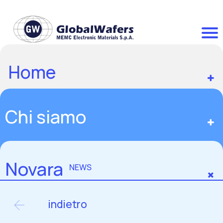
Home
Chi siamo
Novara
NEWS
indietro