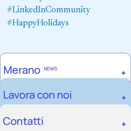
#
LinkedInCommunity
#
HappyHolidays
Merano
NEWS
Lavora con noi
Contatti