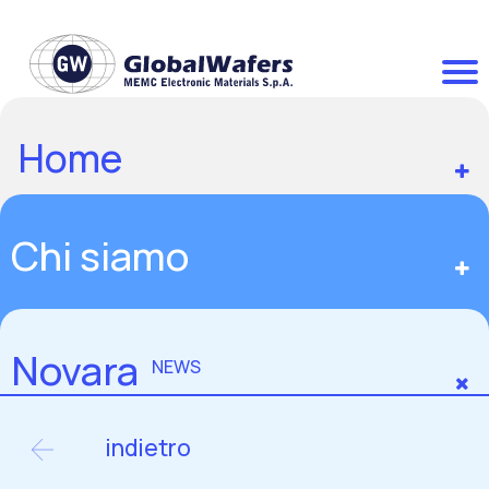
Home
Chi siamo
Novara
NEWS
indietro