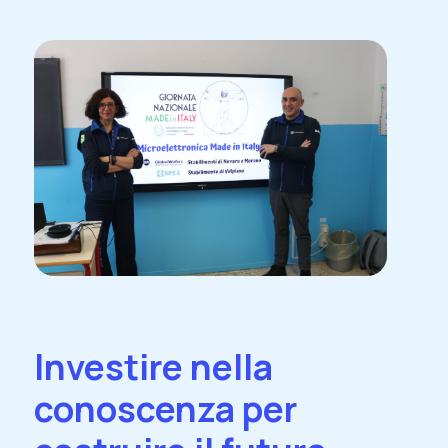
Investire nella
conoscenza per