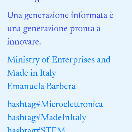
Una generazione informata è
una generazione pronta a
innovare.
Ministry of Enterprises and
Made in Italy
Emanuela Barbera
hashtag
#
Microelettronica
hashtag
#
MadeInItaly
hashtag
#
STEM