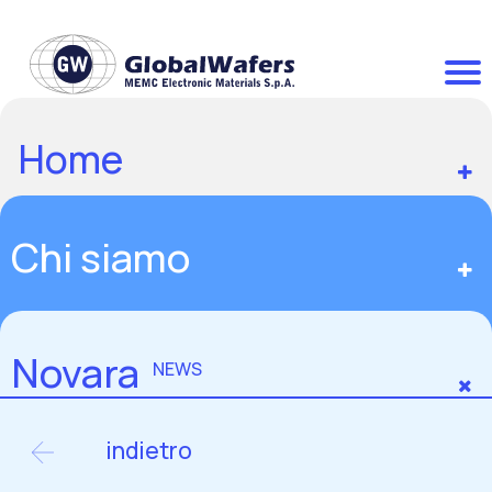
Home
Chi siamo
Novara
NEWS
indietro