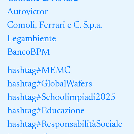
Autovictor
Comoli, Ferrari e C. S.p.a.
Legambiente
BancoBPM
hashtag
#
MEMC
hashtag
#
GlobalWafers
hashtag
#
Schoolimpiadi2025
hashtag
#
Educazione
hashtag
#
ResponsabilitàSociale