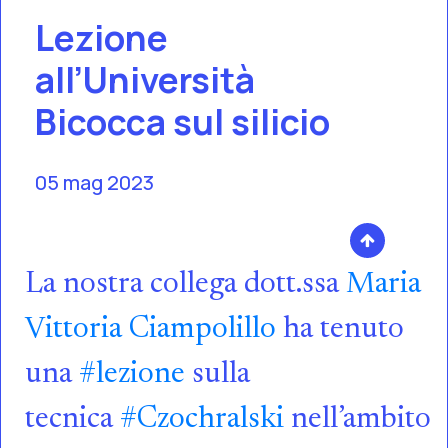
Lezione
all’Università
Bicocca sul silicio
05 mag 2023
La nostra collega dott.ssa
Maria
Vittoria Ciampolillo
ha tenuto
una
#lezione
sulla
tecnica
#Czochralski
nell’ambito