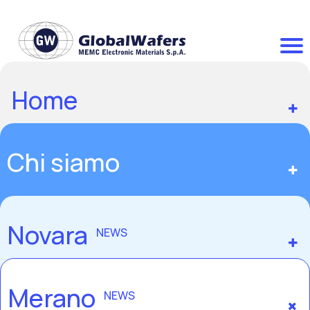
Home
Chi siamo
Novara
NEWS
Merano
NEWS