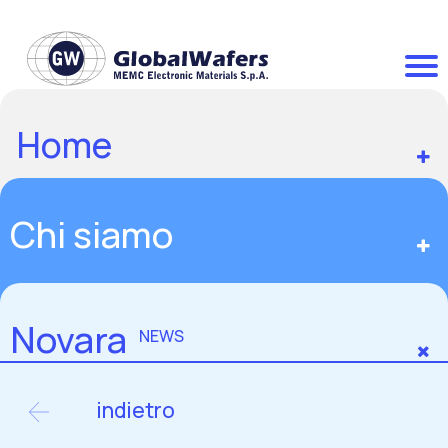
Home
Chi siamo
Novara
NEWS
indietro