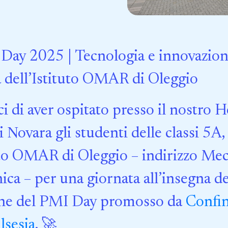
Day 2025 | Tecnologia e innovazione
ta dell’Istituto OMAR di Oleggio
ci di aver ospitato presso il nostro 
 Novara gli studenti delle classi 5A
uto OMAR di Oleggio – indirizzo Mec
ca – per una giornata all’insegna de
one del PMI Day promosso da
Confin
lsesia
. 🚀