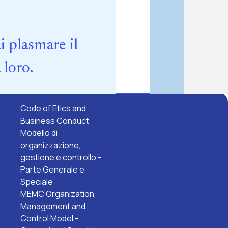
i plasmare il
 loro.
Code of Etics and
Business Conduct
Modello di
organizzazione,
gestione e controllo -
Parte Generale e
Speciale
MEMC Organization,
Management and
Control Model -