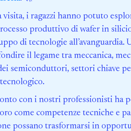
 visita, i ragazzi hanno potuto esplo
processo produttivo di wafer in silic
luppo di tecnologie all’avanguardia. 
ondire il legame tra meccanica, mec
dei semiconduttori, settori chiave per
tecnologico.
ronto con i nostri professionisti ha 
loro come competenze tecniche e pa
one possano trasformarsi in opportun