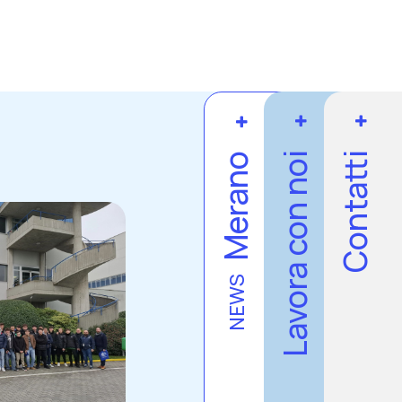
Lavora con noi
Contatti
Merano
NEWS