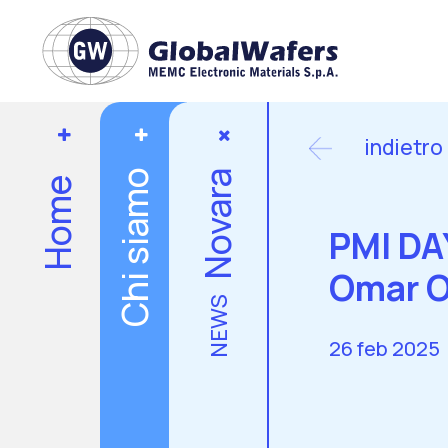
indietro
Chi siamo
Novara
Home
PMI DA
Omar O
NEWS
26 feb 2025