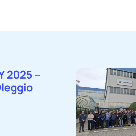
Y 2025 –
leggio