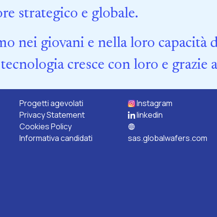
ore strategico e globale.
o nei giovani e nella loro capacità d
 tecnologia cresce con loro e grazie a
Progetti agevolati
Instagram
Privacy Statement
linkedin
Cookies Policy
Informativa candidati
sas.globalwafers.com