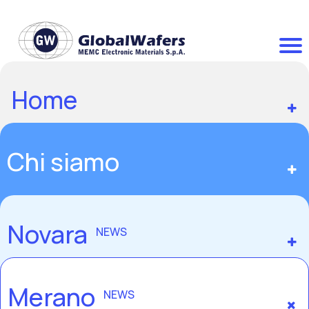
Home
Chi siamo
Novara
NEWS
Merano
NEWS