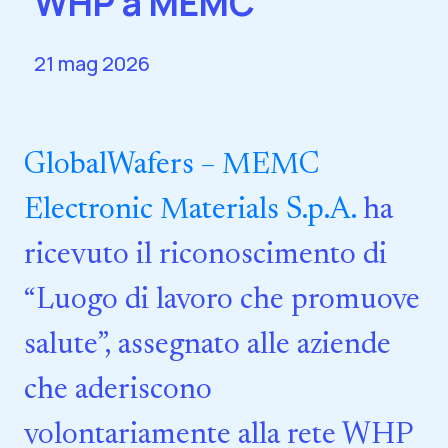
WHP a MEMC
21 mag 2026
GlobalWafers – MEMC
Electronic Materials S.p.A.
ha
ricevuto il riconoscimento di
“Luogo di lavoro che promuove
salute”, assegnato alle aziende
che aderiscono
volontariamente alla rete WHP