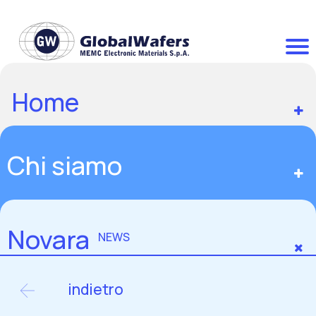
Home
Chi siamo
Novara
NEWS
indietro