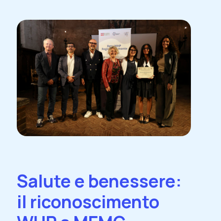
Salute e benessere:
il riconoscimento