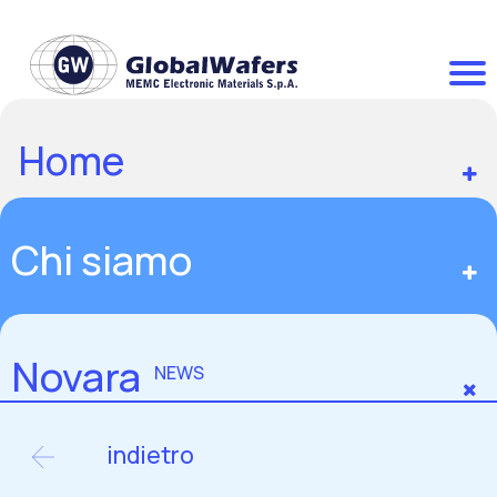
Home
Chi siamo
Novara
NEWS
indietro