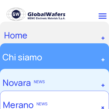
Home
Chi siamo
Novara
NEWS
Merano
NEWS